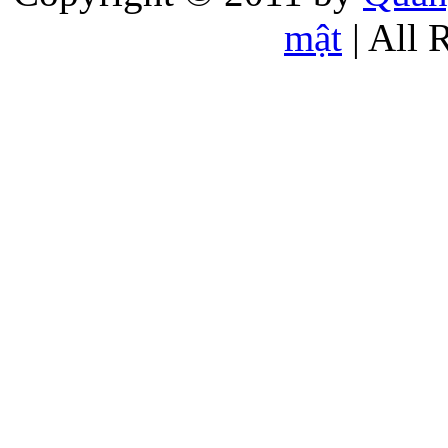
mật
| All 