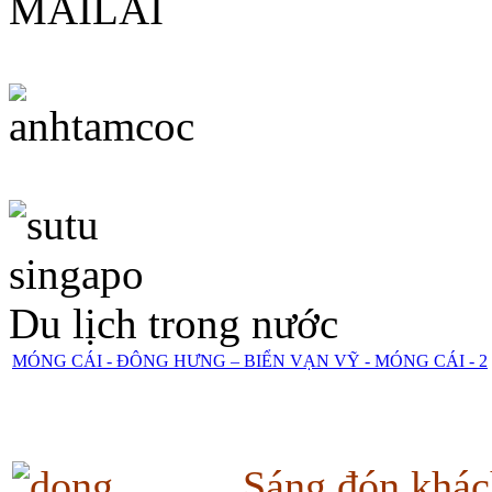
Du lịch trong nước
MÓNG CÁI - ĐÔNG HƯNG – BIỂN VẠN VỸ - MÓNG CÁI - 2
Sáng đón khác