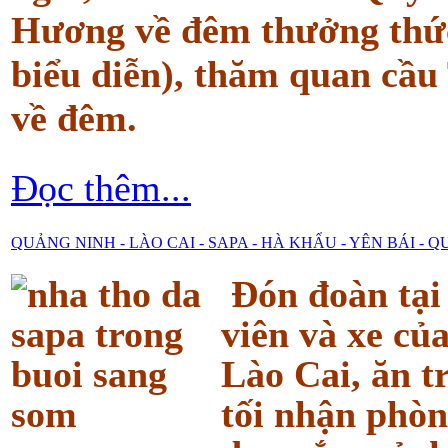
Hương về đêm thưởng thức
biểu diễn), thăm quan cầu
về đêm.
Đọc thêm...
QUẢNG NINH - LÀO CAI - SAPA - HÀ KHẨU - YÊN BÁI - 
Đón đoàn tạ
viên và xe c
Lào Cai, ăn t
tối nhận phòn