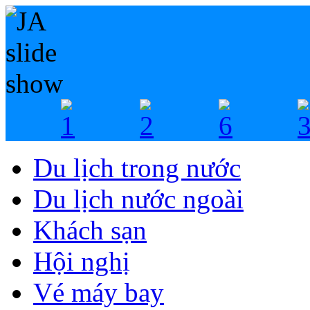
Du lịch trong nước
Du lịch nước ngoài
Khách sạn
Hội nghị
Vé máy bay